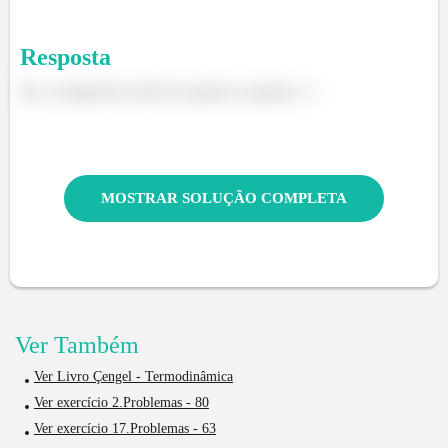
Resposta
Ei, a resposta está no passo a passo :)
MOSTRAR SOLUÇÃO COMPLETA
Ver Também
Ver Livro Çengel - Termodinâmica
Ver exercício 2.Problemas - 80
Ver exercício 17.Problemas - 63