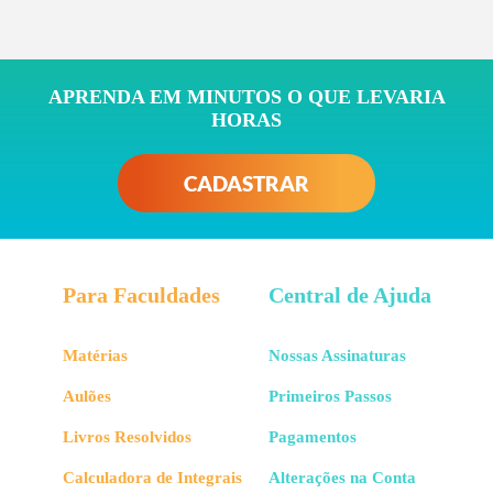
APRENDA EM MINUTOS O QUE LEVARIA
HORAS
CADASTRAR
Para Faculdades
Central de Ajuda
Matérias
Nossas Assinaturas
Aulões
Primeiros Passos
Livros Resolvidos
Pagamentos
Calculadora de Integrais
Alterações na Conta