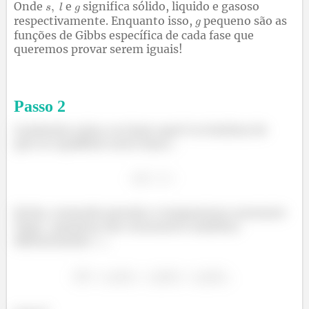
Onde
e
significa sólido, liquido e gasoso
respectivamente. Enquanto isso,
pequeno são as
funções de Gibbs específica de cada fase que
queremos provar serem iguais!
Passo
2
A primeira coisa a se fazer aqui é se lembrar de
que no equilíbrio entre fases...
Então, tomando pressão e temperatura constante
(logo
pequeno são constantes também)
diferenciando
...