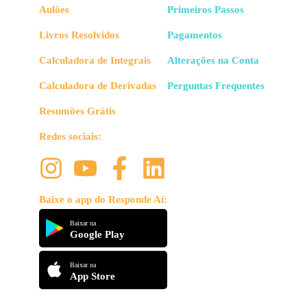
Aulões
Primeiros Passos
Livros Resolvidos
Pagamentos
Calculadora de Integrais
Alterações na Conta
Calculadora de Derivadas
Perguntas Frequentes
Resumões Grátis
Redes sociais:
Baixe o app do Responde Aí:
Baixar na
Google Play
Baixar na
App Store