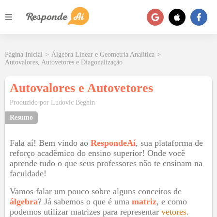
Página Inicial
>
Álgebra Linear e Geometria Analítica
>
Autovalores, Autovetores e Diagonalização
Autovalores e Autovetores
Produzido por
Ludovic Beghin
Resumo
Fala aí! Bem vindo ao
RespondeAí
, sua plataforma de
reforço acadêmico do ensino superior! Onde você
aprende tudo o que seus professores não te ensinam na
faculdade!
Vamos falar um pouco sobre alguns conceitos de
álgebra
? Já sabemos o que é uma
matriz
, e como
podemos utilizar matrizes para representar
vetores
.