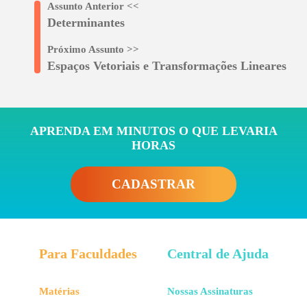
Assunto Anterior
<<
Determinantes
Próximo Assunto
>>
Espaços Vetoriais e Transformações Lineares
APRENDA EM MINUTOS O QUE LEVARIA
HORAS
CADASTRAR
Para Faculdades
Central de Ajuda
Matérias
Nossas Assinaturas