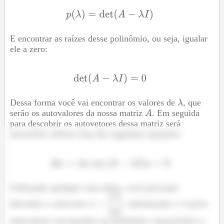
E encontrar as raízes desse polinômio, ou seja, igualar
ele a zero:
Dessa forma você vai encontrar os valores de
, que
serão os autovalores da nossa matriz
. Em seguida
para descobrir os autovetores dessa matriz será
necessário utilizar uma das seguintes equações:
Utilizando qualquer uma delas, você precisará
descobrir o autovetor
, substituindo o
pelos
autovalores encontrados no polinômio característico e