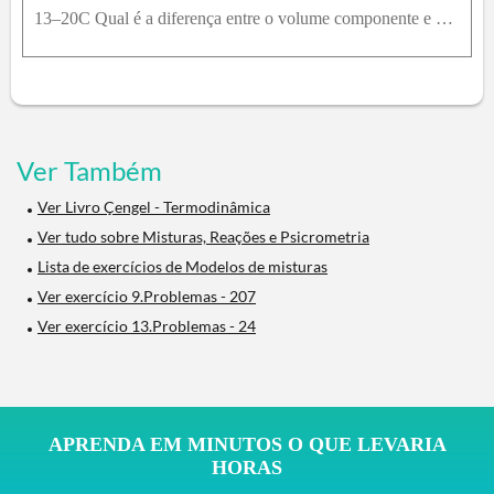
13–20C Qual é a diferença entre o volume componente e o volume parcial? Quando eles são equivalentes?
Ver Também
Ver Livro Çengel - Termodinâmica
Ver tudo sobre Misturas, Reações e Psicrometria
Lista de exercícios de Modelos de misturas
Ver exercício 9.Problemas - 207
Ver exercício 13.Problemas - 24
APRENDA EM MINUTOS O QUE LEVARIA
HORAS