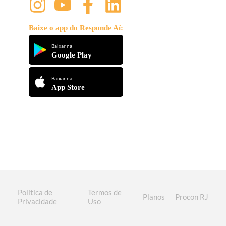
Baixe o app do Responde Aí:
Baixar na
Google Play
Baixar na
App Store
Política de
Termos de
Planos
Procon RJ
Privacidade
Uso