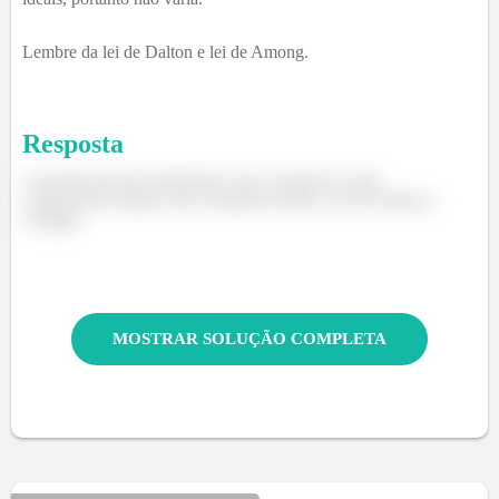
Lembre da lei de Dalton e lei de Among.
Resposta
A pressão parcial aumentaria, mas a fração de cada
componente sempre será constante devido a lei de Dalton e
Amagat.
MOSTRAR SOLUÇÃO COMPLETA