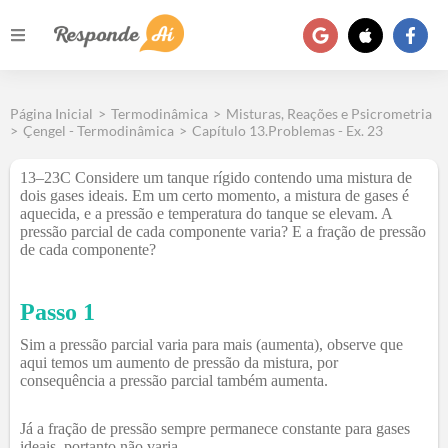
Página Inicial
>
Termodinâmica
>
Misturas, Reações e Psicrometria
>
Çengel - Termodinâmica
>
Capítulo 13.Problemas - Ex. 23
13–23C Considere um tanque rígido contendo uma mistura de
dois gases ideais. Em um certo momento, a mistura de gases é
aquecida, e a pressão e temperatura do tanque se elevam. A
pressão parcial de cada componente varia? E a fração de pressão
de cada componente?
Passo 1
Sim a pressão parcial varia para mais (aumenta), observe que
aqui temos um aumento de pressão da mistura, por
consequência a pressão parcial também aumenta.
Já a fração de pressão sempre permanece constante para gases
ideais, portanto não varia.