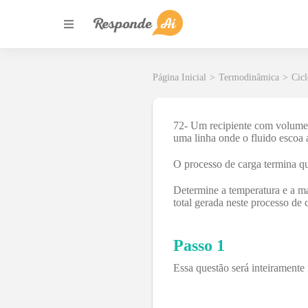
Página Inicial
>
Termodinâmica
>
Cic
72- Um recipiente com volume
uma linha onde o fluido escoa
O processo de carga termina qu
Determine a temperatura e a ma
total gerada neste processo de 
Passo 1
Essa questão será inteiramente