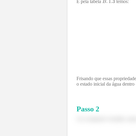
E pela tabela
temos:
Frisando que essas propriedade
o estado inicial da água dentro
Passo
2
Aí o recipiente é enchido, as