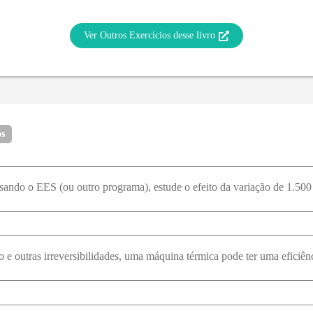
Ver Outros Exercícios desse livro
os
to e outras irreversibilidades, uma máquina térmica pode ter uma efici