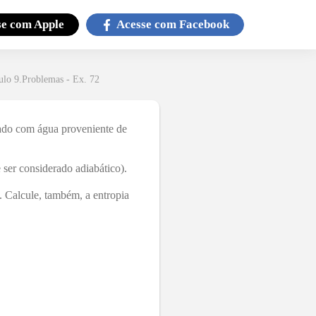
se com
Apple
Acesse com
Facebook
ulo 9.Problemas - Ex. 72
gado com água proveniente de
 ser considerado adiabático).
. Calcule, também, a entropia