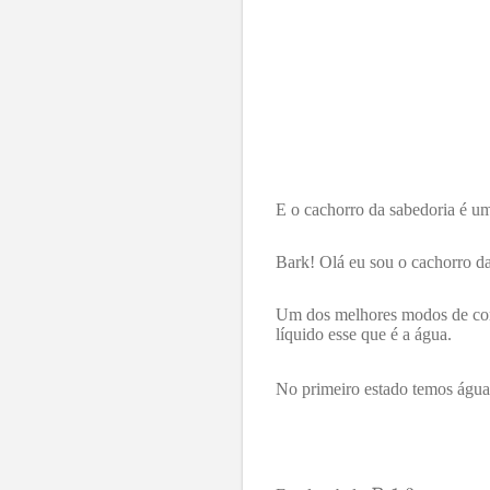
E o cachorro da sabedoria é 
Bark! Olá eu sou o cachorro d
Um dos melhores modos de com
líquido esse que é a água.
No primeiro estado temos água