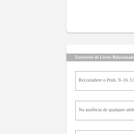
Exercícios de Livros Relacionad
Na ausência de qualquer atri