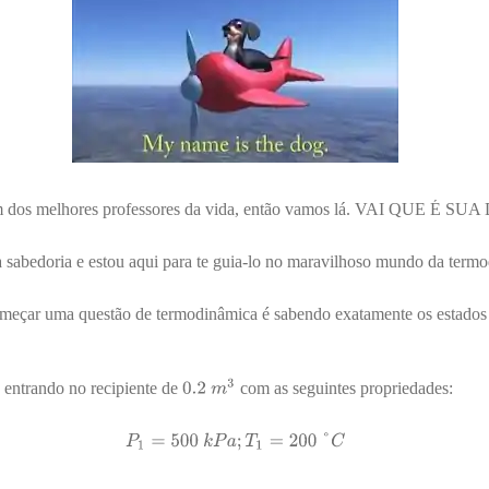
um dos melhores professores da vida, então vamos lá. VAI QUE É S
a sabedoria e estou aqui para te guia-lo no maravilhoso mundo da term
eçar uma questão de termodinâmica é sabendo exatamente os estados d
 entrando no recipiente de
com as seguintes propriedades: