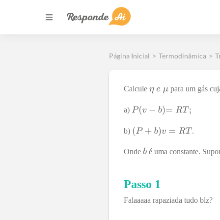
Página Inicial
>
Termodinâmica
>
T
Calcule
para um gás cuj
a)
b)
.
Onde
é uma constante. Sup
Passo 1
Falaaaaa rapaziada tudo blz?