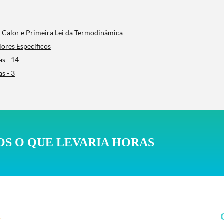
, Calor e Primeira Lei da Termodinâmica
lores Específicos
s - 14
s - 3
S O QUE LEVARIA HORAS
s