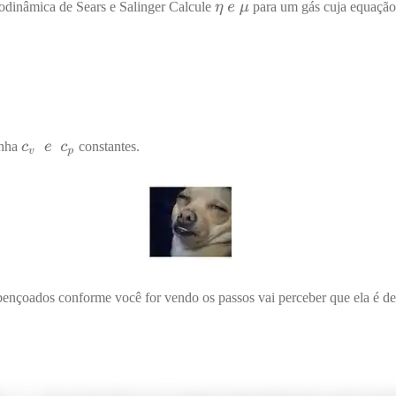
modinâmica de Sears e Salinger Calcule
para um gás cuja equação 
onha
constantes.
bençoados conforme você for vendo os passos vai perceber que ela é de