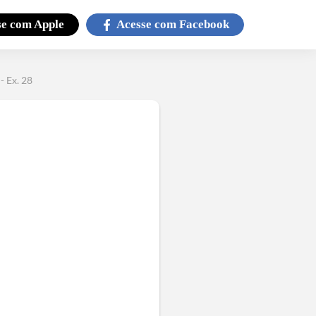
se com
Apple
Acesse com
Facebook
- Ex. 28