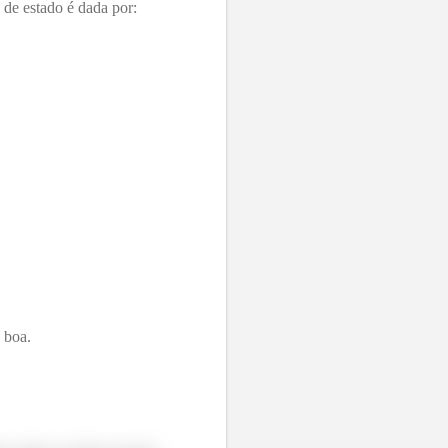
de estado é dada por:
 boa.