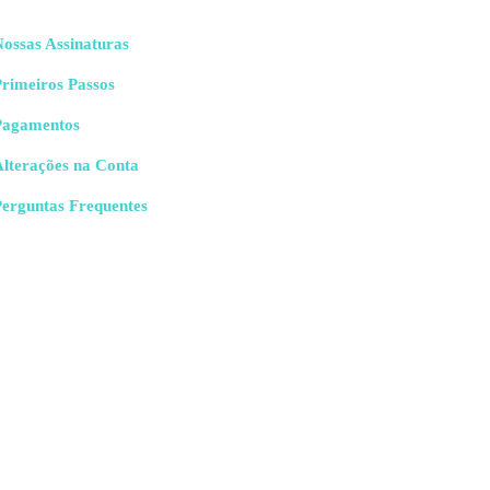
ossas Assinaturas
rimeiros Passos
Pagamentos
Alterações na Conta
Perguntas Frequentes