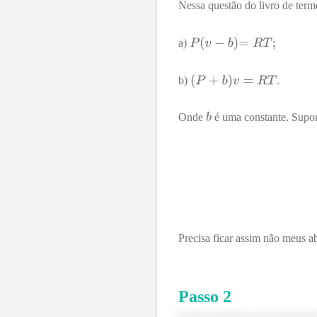
Nessa questão do livro de ter
a)
b)
.
Onde
é uma constante. Sup
Precisa ficar assim não meus a
Passo
2