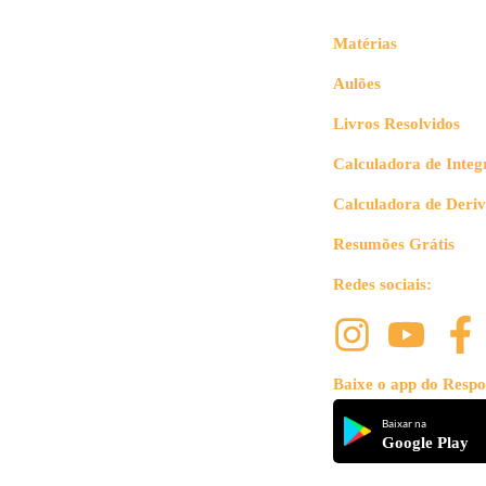
Matérias
Aulões
Livros Resolvidos
Calculadora de Integ
Calculadora de Deri
Resumões Grátis
Redes sociais:
Baixe o app do Respo
Baixar na
Google Play