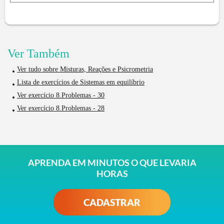
Ver Também
Ver tudo sobre Misturas, Reações e Psicrometria
Lista de exercícios de Sistemas em equilíbrio
Ver exercício 8.Problemas - 30
Ver exercício 8.Problemas - 28
APRENDA EM MINUTOS O QUE LEVARIA
HORAS
CADASTRAR