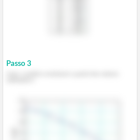
Passo
3
Logo, o gráfico resultante a partir dos valores
tabelados é