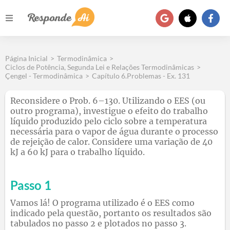
Página Inicial
>
Termodinâmica
>
Ciclos de Potência, Segunda Lei e Relações Termodinâmicas
>
Çengel - Termodinâmica
>
Capítulo 6.Problemas - Ex. 131
Reconsidere o Prob. 6–130. Utilizando o EES (ou
outro programa), investigue o efeito do trabalho
líquido produzido pelo ciclo sobre a temperatura
necessária para o vapor de água durante o processo
de rejeição de calor. Considere uma variação de 40
kJ a 60 kJ para o trabalho líquido.
Passo 1
Vamos lá! O programa utilizado é o EES como
indicado pela questão, portanto os resultados são
tabulados no passo 2 e plotados no passo 3.