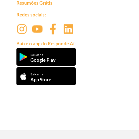
Resumões Grátis
Redes sociais:
Baixe o app do Responde Aí:
Baixar na
Google Play
Baixar na
App Store