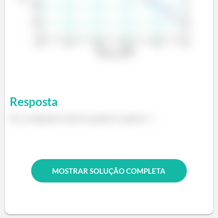
Resposta
Ei, a resposta está no passo a passo :)
MOSTRAR SOLUÇÃO COMPLETA