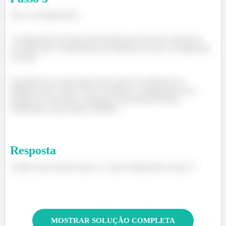
Para os refrigeradores.
A temperatura da fonte (reservatório que provem calor) deve
ser maior que a temperatura do ambiente, em que o refrigerador
ira atuar.
Resultando em uma perda ainda maior de eficiência da
máquina, pois, assim como os motores o refrigerador tem a
rejeição de calor para o segundo reservatório de baixa
temperatura, para realizar trabalho.
Resposta
Análise para motores passo 2 e para refrigeradores passo 3
MOSTRAR SOLUÇÃO COMPLETA