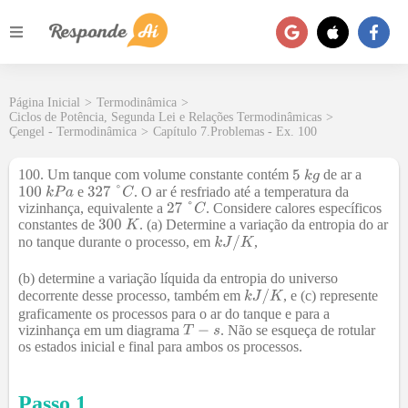
Página Inicial
>
Termodinâmica
>
Ciclos de Potência, Segunda Lei e Relações Termodinâmicas
>
Çengel - Termodinâmica
>
Capítulo 7.Problemas - Ex. 100
100. Um tanque com volume constante contém
de ar a
e
. O ar é resfriado até a temperatura da
vizinhança, equivalente a
. Considere calores específicos
constantes de
. (a) Determine a variação da entropia do ar
no tanque durante o processo, em
,
(b) determine a variação líquida da entropia do universo
decorrente desse processo, também em
, e (c) represente
graficamente os processos para o ar do tanque e para a
vizinhança em um diagrama
. Não se esqueça de rotular
os estados inicial e final para ambos os processos.
Passo 1