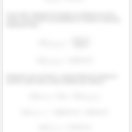
E para obter a alteração da entropia na vizinhança do nosso
sistema, basta dividir essa quantidade de energia na saída pela
temperatura final...
ç
ç
Finalmente, para encontrar a variação líquida da entropia do
universo, basta somar as duas entropias que obtemos...
ç