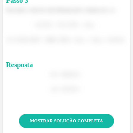
Passo
3
Para obter o valor do calor liberado pelo o sistema, faz –se
Resposta
MOSTRAR SOLUÇÃO COMPLETA