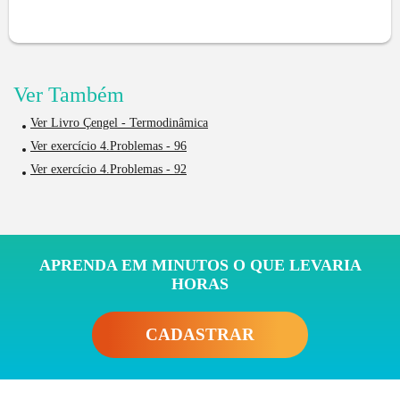
Ver Também
Ver Livro Çengel - Termodinâmica
Ver exercício 4.Problemas - 96
Ver exercício 4.Problemas - 92
APRENDA EM MINUTOS O QUE LEVARIA
HORAS
CADASTRAR