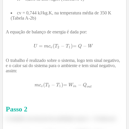
cv = 0,744 kJ/kg.K, na temperatura média de 350 K
(Tabela A-2b)
A equação de balanço de energia é dada por:
O trabalho é realizado sobre o sistema, logo tem sinal negativo,
e o calor sai do sistema para o ambiente e tem sinal negativo,
assim:
Passo
2
O trabalho em um processo politrópico para n > 1é dado por: