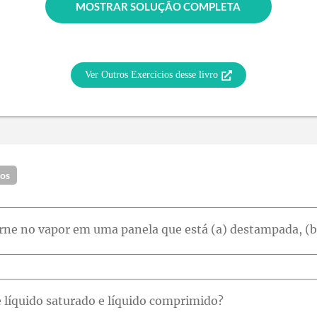
MOSTRAR SOLUÇÃO COMPLETA
Ver Outros Exercícios desse livro
dos
e líquido saturado e líquido comprimido?