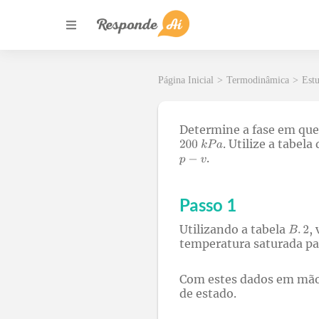
Página Inicial
>
Termodinâmica
>
Estu
Determine a fase em que
. Utilize a tabe
.
Passo 1
Utilizando a tabela
,
temperatura saturada p
Com estes dados em mãos
de estado.