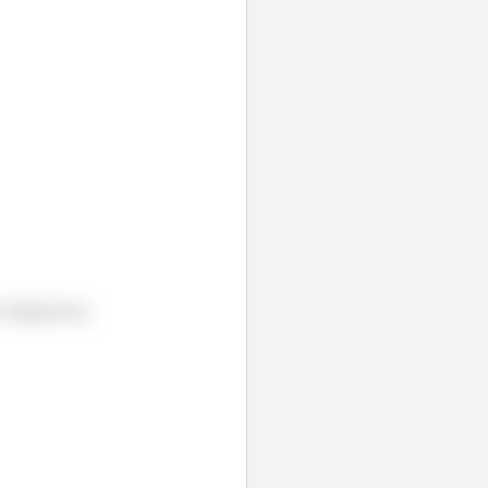
m diagrama.