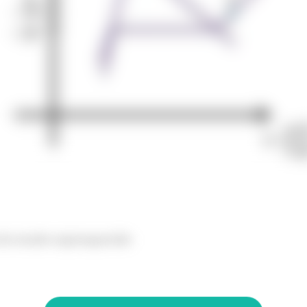
 de estado superaquecido