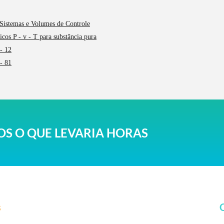
 Sistemas e Volumes de Controle
icos P - v - T para substância pura
- 12
- 81
S O QUE LEVARIA HORAS
s