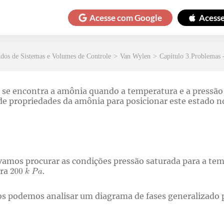
Acesse com
Google
Acess
dos de Sistemas e Volumes de Controle
>
Van Wylen
>
Capítulo 3.Problemas 
 se encontra a amônia quando a temperatura e a pressão 
la de propriedades da amônia para posicionar este estado
 vamos procurar as condições pressão saturada para a te
ara
.
 podemos analisar um diagrama de fases generalizado p