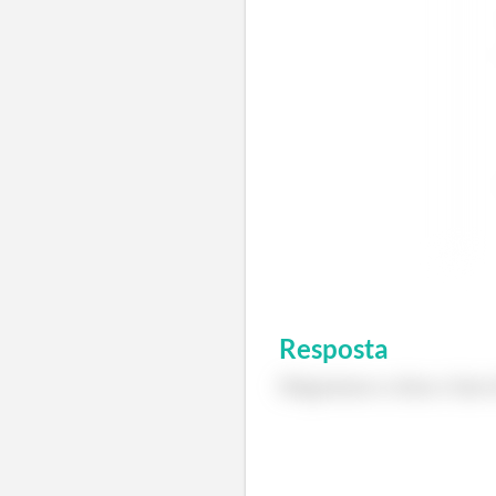
Resposta
Diagramas a cima e fase