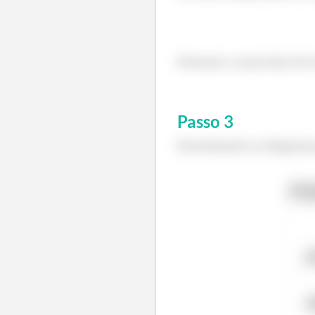
Portanto, nossa fase de 
Passo
3
Desenhando os diagrama