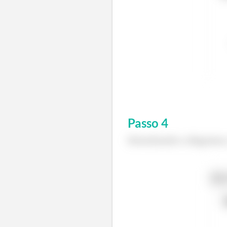
Passo
4
Desenhando o diagrama,