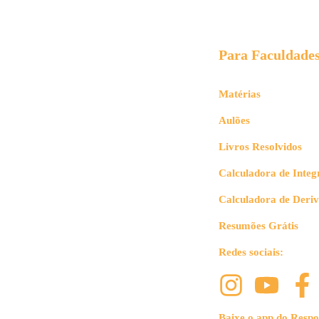
Para Faculdade
Matérias
Aulões
Livros Resolvidos
Calculadora de Integ
Calculadora de Deri
Resumões Grátis
Redes sociais:
Baixe o app do Respo