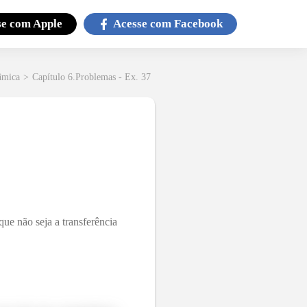
se com
Apple
Acesse com
Facebook
âmica
>
Capítulo 6.Problemas - Ex. 37
ue não seja a transferência