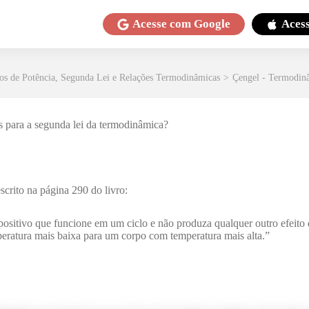
Acesse com
Google
Aces
los de Potência, Segunda Lei e Relações Termodinâmicas
>
Çengel - Termodin
s para a segunda lei da termodinâmica?
scrito na página 290 do livro:
positivo que funcione em um ciclo e não produza qualquer outro efeito q
eratura mais baixa para um corpo com temperatura mais alta.”