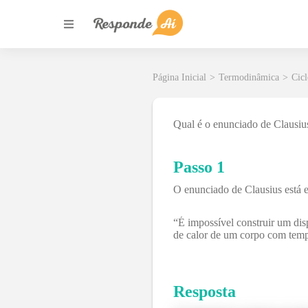
Página Inicial
>
Termodinâmica
>
Cic
Qual é o enunciado de Clausiu
Passo 1
O enunciado de Clausius está e
“É impossível construir um dis
de calor de um corpo com temp
Resposta