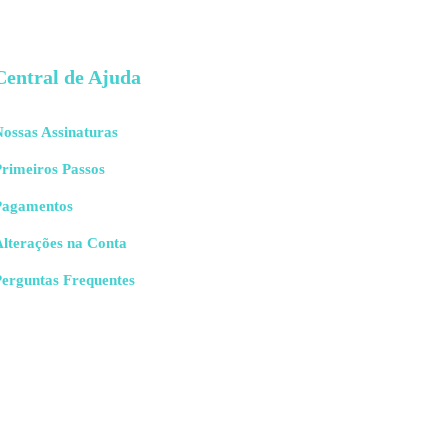
Central de Ajuda
ossas Assinaturas
rimeiros Passos
Pagamentos
Alterações na Conta
Perguntas Frequentes