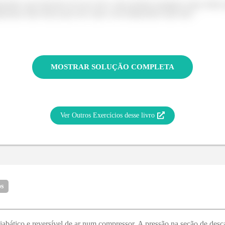
positivo que funcione em um ciclo e não produza qualquer outro efeito q
eratura mais baixa para um corpo com temperatura mais alta.”
MOSTRAR SOLUÇÃO COMPLETA
Ver Outros Exercícios desse livro
os