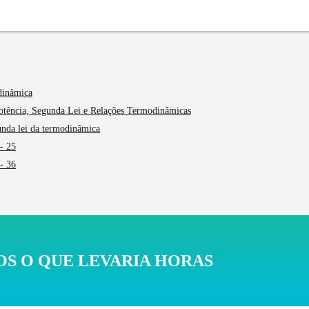
dinâmica
Potência, Segunda Lei e Relações Termodinâmicas
unda lei da termodinâmica
- 25
- 36
S O QUE LEVARIA HORAS