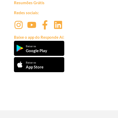
Resumões Grátis
Redes sociais:
Baixe o app do Responde Aí:
Baixar na
Google Play
Baixar na
App Store