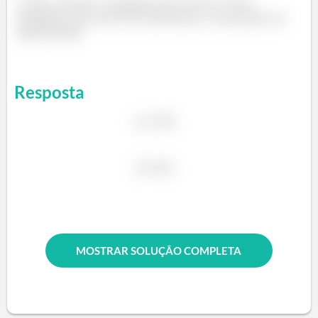
Não, porque a máquina de Carnot é uma
máquina com 100% de eficiência, e não pode ser
reproduzida
Resposta
ã
ã
MOSTRAR SOLUÇÃO COMPLETA