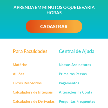
APRENDA EM MINUTOS O QUE LEVARIA
HORAS
CADASTRAR
Para Faculdades
Central de Ajuda
Matérias
Nossas Assinaturas
Aulões
Primeiros Passos
Livros Resolvidos
Pagamentos
Calculadora de Integrais
Alterações na Conta
Calculadora de Derivadas
Perguntas Frequentes