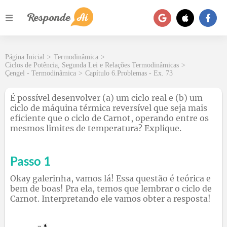
Página Inicial
>
Termodinâmica
>
Ciclos de Potência, Segunda Lei e Relações Termodinâmicas
>
Çengel - Termodinâmica
>
Capítulo 6.Problemas - Ex. 73
É possível desenvolver (a) um ciclo real e (b) um
ciclo de máquina térmica reversível que seja mais
eficiente que o ciclo de Carnot, operando entre os
mesmos limites de temperatura? Explique.
Passo 1
Okay galerinha, vamos lá! Essa questão é teórica e
bem de boas! Pra ela, temos que lembrar o ciclo de
Carnot. Interpretando ele vamos obter a resposta!