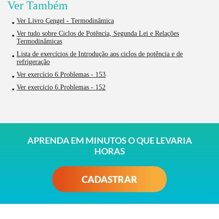
Ver Também
Ver Livro Çengel - Termodinâmica
Ver tudo sobre Ciclos de Potência, Segunda Lei e Relações
Termodinâmicas
Lista de exercícios de Introdução aos ciclos de potência e de
refrigeração
Ver exercício 6.Problemas - 153
Ver exercício 6.Problemas - 152
APRENDA EM MINUTOS O QUE LEVARIA
HORAS
CADASTRAR