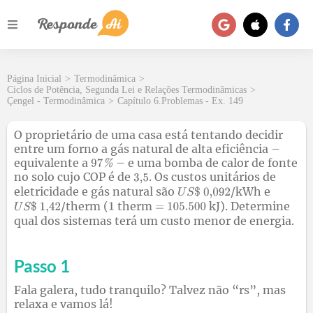
Página Inicial
>
Termodinâmica
>
Ciclos de Potência, Segunda Lei e Relações Termodinâmicas
>
Çengel - Termodinâmica
>
Capítulo 6.Problemas - Ex. 149
O proprietário de uma casa está tentando decidir
entre um forno a gás natural de alta eficiência –
equivalente a
– e uma bomba de calor de fonte
no solo cujo COP é de
. Os custos unitários de
eletricidade e gás natural são
/kWh e
/therm (
therm
kJ). Determine
qual dos sistemas terá um custo menor de energia.
Passo 1
Fala galera, tudo tranquilo? Talvez não “rs”, mas
relaxa e vamos lá!