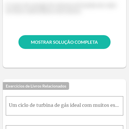
O custo de energia do sistema de bomba de calor
de fonte subterrânea será menor.
MOSTRAR SOLUÇÃO COMPLETA
Exercícios de Livros Relacionados
Um ciclo de turbina de gás ideal com muitos estágios de compressão e expansão e um regenerador de 100 % de eficiência tem uma razão de pressão total igual a 10 . Ar entra em todos os estágios do compr