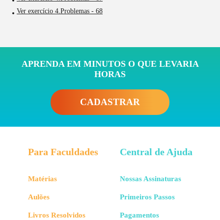
Ver exercício 4.Problemas - 68
APRENDA EM MINUTOS O QUE LEVARIA
HORAS
CADASTRAR
Para Faculdades
Central de Ajuda
Matérias
Nossas Assinaturas
Aulões
Primeiros Passos
Livros Resolvidos
Pagamentos