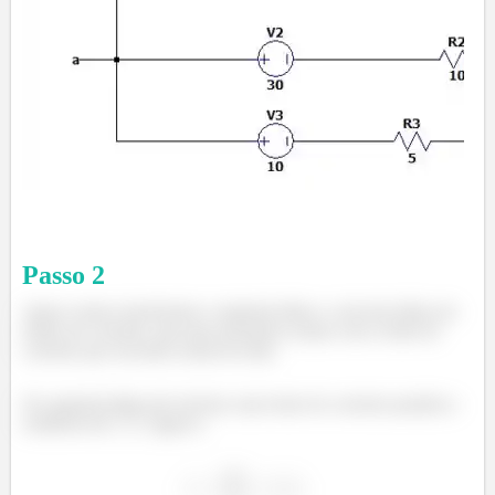
Passo
2
Agora vamos transformar a segunda linha e a terceira linha em
fontes de corrente, para que possamos somar com a fonte de
corrente que encontra acima de tudo.
Na segunda linha nós teremos uma fonte de corrente paralela a
resitência de
igual a: