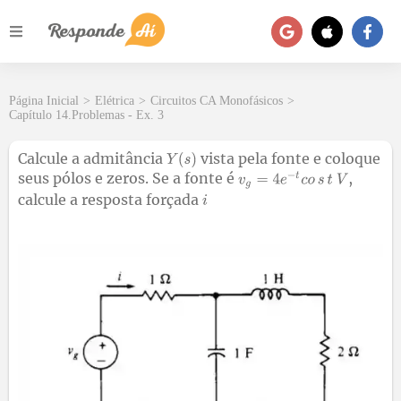
Página Inicial
>
Elétrica
>
Circuitos CA Monofásicos
>
Capítulo 14.Problemas - Ex. 3
Calcule a admitância
vista pela fonte e coloque
seus pólos e zeros. Se a fonte é
,
calcule a resposta forçada