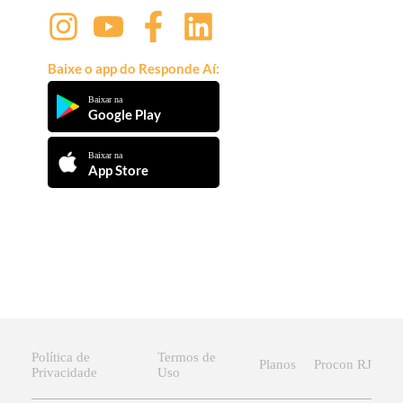
Baixe o app do Responde Aí:
Baixar na
Google Play
Baixar na
App Store
Política de
Termos de
Planos
Procon RJ
Privacidade
Uso