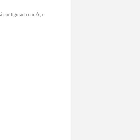
stá configurada em
, e