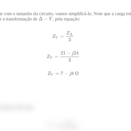
r com o tamanho do circuito, vamos simplificá-lo. Note que a carga e
r a transformação de
, pela equação:
podemos dizer que: