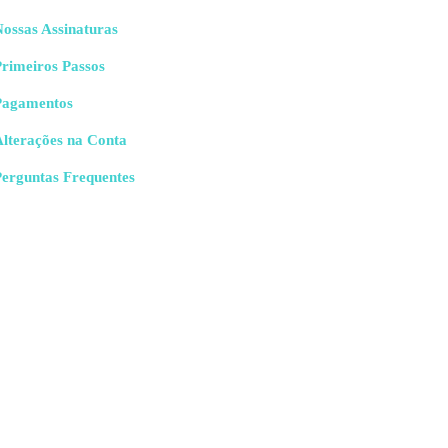
ossas Assinaturas
rimeiros Passos
Pagamentos
Alterações na Conta
Perguntas Frequentes