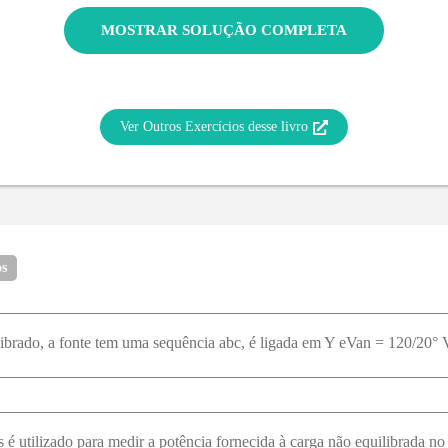
MOSTRAR SOLUÇÃO COMPLETA
Ver Outros Exercícios desse livro
os