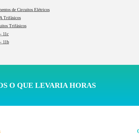
entos de Circuitos Elétricos
A Trifásicos
uitos Trifásicos
- 11c
- 11b
S O QUE LEVARIA HORAS
s