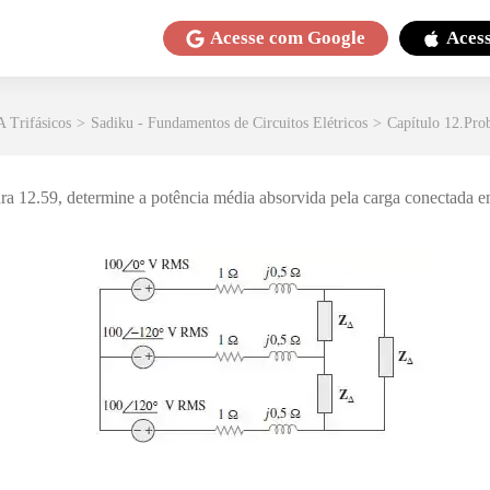
Acesse com
Google
Aces
A Trifásicos
>
Sadiku - Fundamentos de Circuitos Elétricos
>
Capítulo 12.Pro
igura 12.59, determine a potência média absorvida pela carga conectada