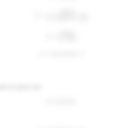
pode ser expressa como