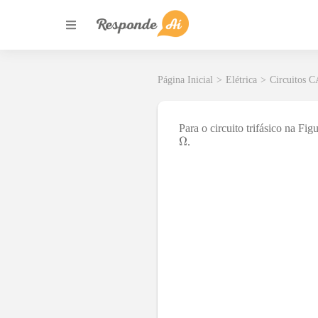
Página Inicial
>
Elétrica
>
Circuitos C
Para o circuito trifásico na F
.