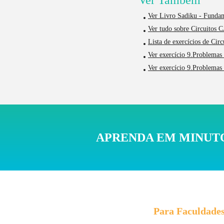
Ver Também
Ver Livro Sadiku - Fundam
Ver tudo sobre Circuitos C
Lista de exercícios de Circ
Ver exercício 9.Problemas 
Ver exercício 9.Problemas 
APRENDA EM MINUTO
Para Faculdade