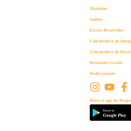
Matérias
Aulões
Livros Resolvidos
Calculadora de Integ
Calculadora de Deri
Resumões Grátis
Redes sociais:
Baixe o app do Respo
Baixar na
Google Play