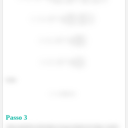
Então
Passo
3
Agora queremos determinar em que instante de tempo a tensão