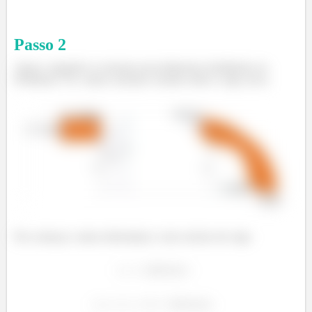
Passo
2
Agora, seguindo os mesmos procedimentos detalhados no
Problema 176, vamos calcular a tensão sobre a viga curva.
Pra começar, vamos determinar o raio externo da viga: