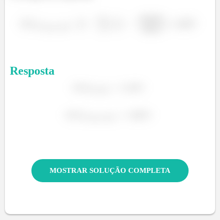
ã
Resposta
ç
ã
ã
MOSTRAR SOLUÇÃO COMPLETA