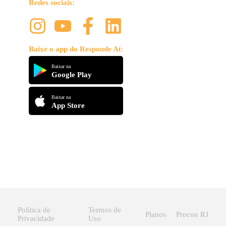
Redes sociais:
Baixe o app do Responde Aí:
Baixar na
Google Play
Baixar na
App Store
Política de
Termos de
Planos
Procon RJ
Privacidade
Uso