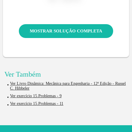
MOSTRAR SOLUÇÃO COMPLETA
Ver Também
Ver Livro Dinâmica: Mecânica para Engenharia - 12ª Edição - Russel
C. Hibbeler
Ver exercício 15.Problemas - 9
Ver exercício 15.Problemas - 11