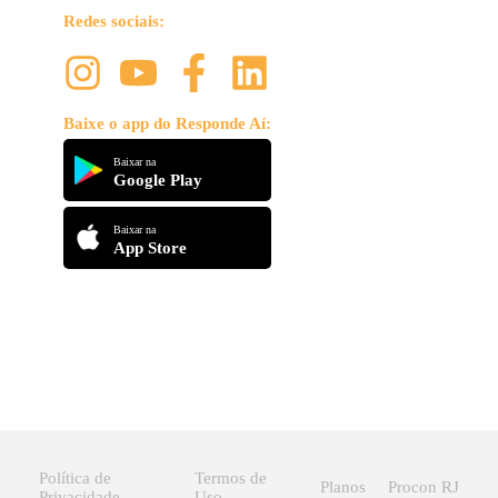
Redes sociais:
Baixe o app do Responde Aí:
Baixar na
Google Play
Baixar na
App Store
Política de
Termos de
Planos
Procon RJ
Privacidade
Uso