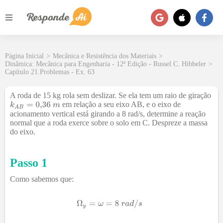
Página Inicial
>
Mecânica e Resistência dos Materiais
>
Dinâmica: Mecânica para Engenharia - 12ª Edição - Russel C. Hibbeler
>
Capítulo 21.Problemas - Ex. 63
A roda de 15 kg rola sem deslizar. Se ela tem um raio de giração
em relação a seu eixo AB, e o eixo de
acionamento vertical está girando a 8 rad/s, determine a reação
normal que a roda exerce sobre o solo em C. Despreze a massa
do eixo.
Passo 1
Como sabemos que: