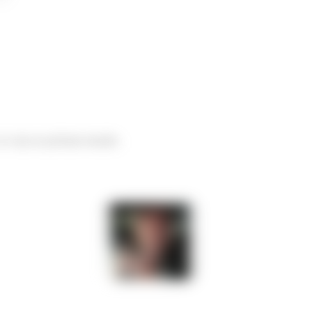
te vejo no próximo desafio.