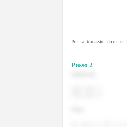
Precisa ficar assim não meus a
Passo
2
Sabendo que,
Temos,