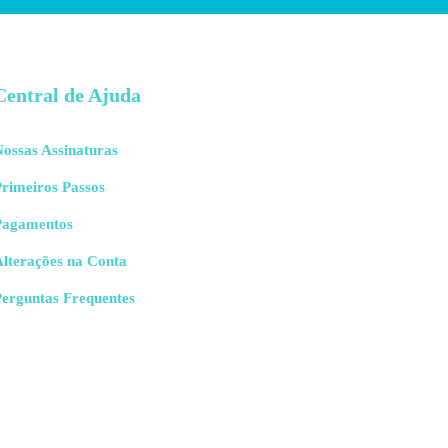
Central de Ajuda
ossas Assinaturas
rimeiros Passos
Pagamentos
Alterações na Conta
Perguntas Frequentes