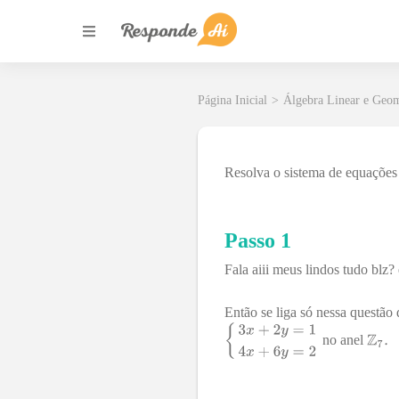
Página Inicial
>
Álgebra Linear e Geom
Resolva o sistema de equaçõe
Passo 1
Fala aiii meus lindos tudo blz?
Então se liga só nessa questão
no anel