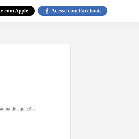
se com
Apple
Acesse com
Facebook
istema de equações