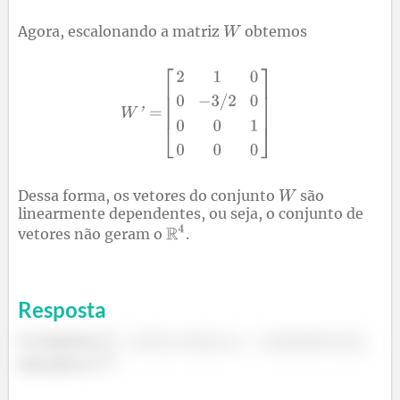
Agora, escalonando a matriz
obtemos
Dessa forma, os vetores do conjunto
são
linearmente dependentes, ou seja, o conjunto de
vetores não geram o
.
Resposta
O conjunto
não gera o
.