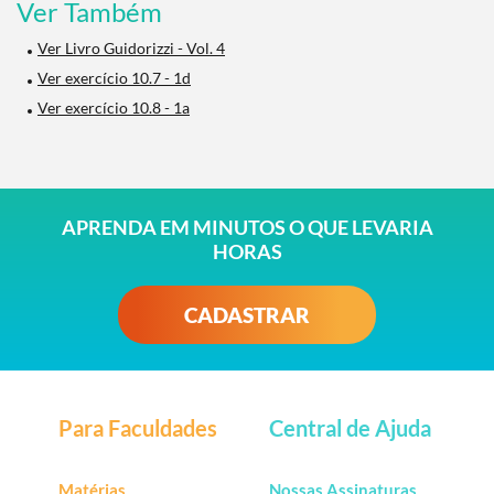
Ver Também
Ver Livro Guidorizzi - Vol. 4
Ver exercício 10.7 - 1d
Ver exercício 10.8 - 1a
APRENDA EM MINUTOS O QUE LEVARIA
HORAS
CADASTRAR
Para Faculdades
Central de Ajuda
Matérias
Nossas Assinaturas