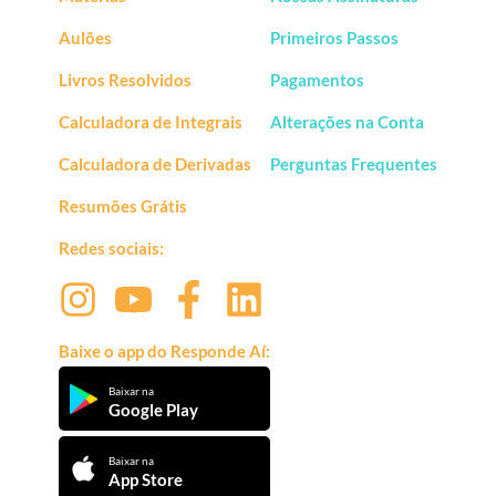
Aulões
Primeiros Passos
Livros Resolvidos
Pagamentos
Calculadora de Integrais
Alterações na Conta
Calculadora de Derivadas
Perguntas Frequentes
Resumões Grátis
Redes sociais:
Baixe o app do Responde Aí:
Baixar na
Google Play
Baixar na
App Store