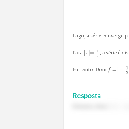
Logo, a série converge p
Para
, a série é d
Portanto, Dom
Resposta
Portanto, Dom