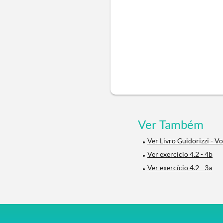
Ver Também
Ver Livro Guidorizzi - Vo
Ver exercício 4.2 - 4b
Ver exercício 4.2 - 3a