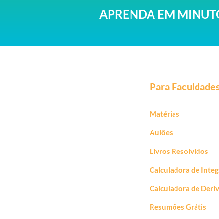
APRENDA EM MINUTO
Para Faculdade
Matérias
Aulões
Livros Resolvidos
Calculadora de Integ
Calculadora de Deri
Resumões Grátis