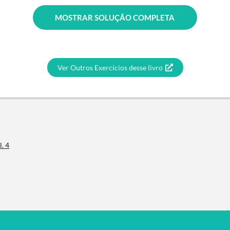
MOSTRAR SOLUÇÃO COMPLETA
Ver Outros Exercícios desse livro
l. 4