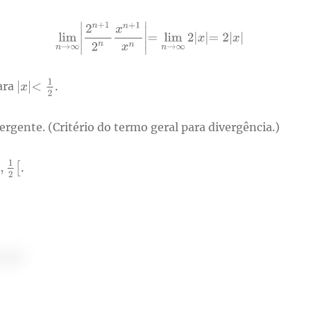
ara
ivergente. (Critério do termo geral para divergência.)