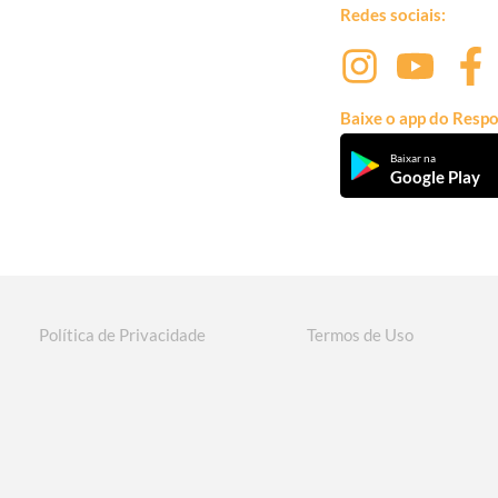
Redes sociais:
Baixe o app do Respo
Baixar na
Google Play
Política de Privacidade
Termos de Uso