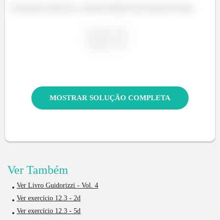
Cncluimos então que o sistema admite uma solução do tipo:
MOSTRAR SOLUÇÃO COMPLETA
Ver Também
Ver Livro Guidorizzi - Vol. 4
Ver exercício 12.3 - 2d
Ver exercício 12.3 - 5d