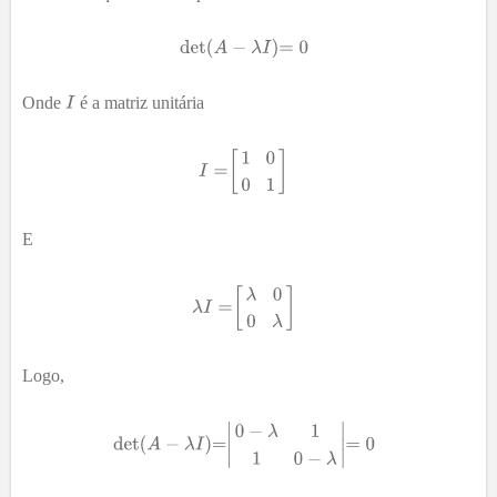
Onde
é a matriz unitária
E
Logo,