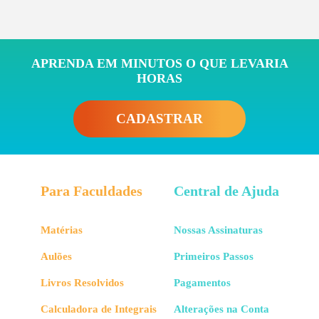
APRENDA EM MINUTOS O QUE LEVARIA
HORAS
CADASTRAR
Para Faculdades
Central de Ajuda
Matérias
Nossas Assinaturas
Aulões
Primeiros Passos
Livros Resolvidos
Pagamentos
Calculadora de Integrais
Alterações na Conta