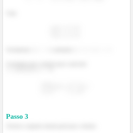
Logo,
Trivialmente,
e adotando
Concluimos que a solução para o autovalor
è:
Passo
3
Teremos a seguinte solução geral para o sistema: