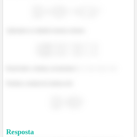
Aplicando as condições iniciais, teremos:
Resolvendo o sistema, encontramos
Portanto a solução do sistema será:
Resposta