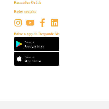
Resumões Grátis
Redes sociais:
Baixe o app do Responde Aí:
Baixar na
Google Play
Baixar na
App Store