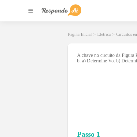
Página Inicial
>
Elétrica
>
Circuitos e
A chave no circuito da Figura 
b. a) Determine Vo. b) Determi
Passo 1