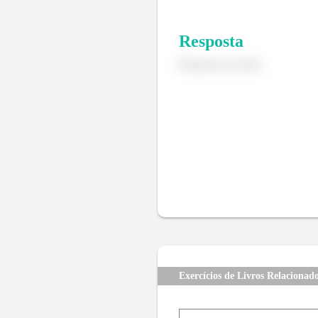
Resposta
Resposta nos itens
Exercícios de Livros Relacionad