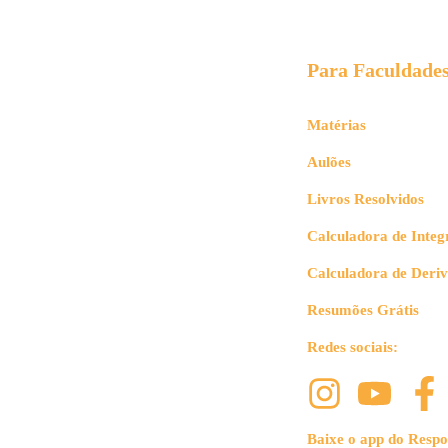
Para Faculdade
Matérias
Aulões
Livros Resolvidos
Calculadora de Integ
Calculadora de Deri
Resumões Grátis
Redes sociais:
Baixe o app do Respo