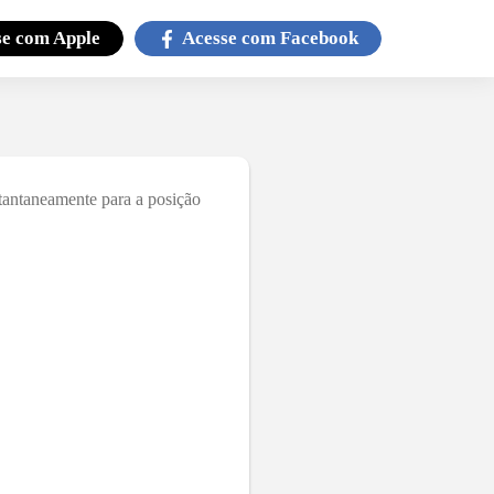
se com
Apple
Acesse com
Facebook
stantaneamente para a posição