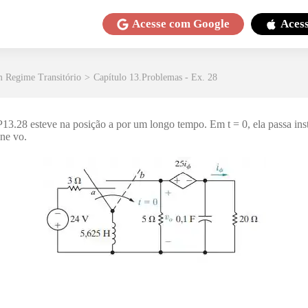
Acesse com
Google
Aces
m Regime Transitório
>
Capítulo 13.Problemas - Ex. 28
P13.28 esteve na posição a por um longo tempo. Em t = 0, ela passa in
ne vo.