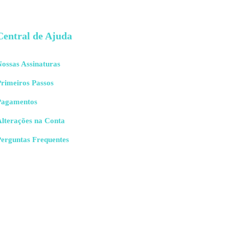
Central de Ajuda
ossas Assinaturas
rimeiros Passos
Pagamentos
Alterações na Conta
Perguntas Frequentes