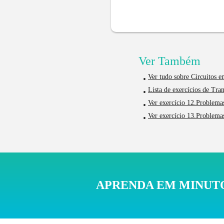
Ver Também
Ver tudo sobre Circuitos 
Lista de exercícios de Tra
Ver exercício 12.Problema
Ver exercício 13.Problema
APRENDA EM MINUTO