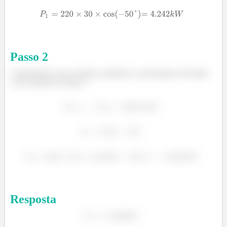
Passo
2
Continuando, para calcular a potência 2, precisamos da tensão
e da corrente no ramo c!
Resposta