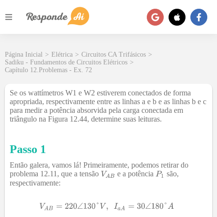
Página Inicial
>
Elétrica
>
Circuitos CA Trifásicos
>
Sadiku - Fundamentos de Circuitos Elétricos
>
Capítulo 12.Problemas - Ex. 72
Se os wattímetros W1 e W2 estiverem conectados de forma
apropriada, respectivamente entre as linhas a e b e as linhas b e c
para medir a potência absorvida pela carga conectada em
triângulo na Figura 12.44, determine suas leituras.
Passo 1
Então galera, vamos lá! Primeiramente, podemos retirar do
problema 12.11, que a tensão
e a potência
são,
respectivamente: