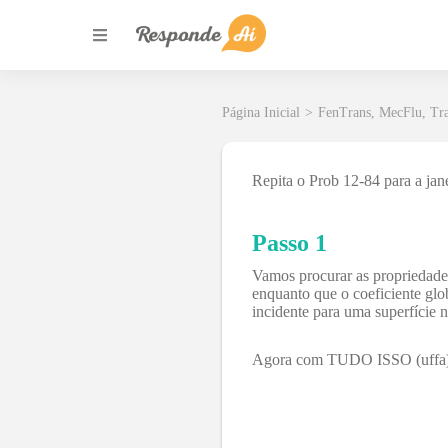
Página Inicial
>
FenTrans, MecFlu, Tr
Repita o Prob 12-84 para a jane
Passo 1
Vamos procurar as propriedades
enquanto que o coeficiente glob
incidente para uma superfície 
Agora com TUDO ISSO (uffa) e