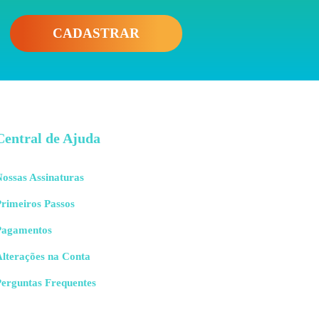
CADASTRAR
Central de Ajuda
ossas Assinaturas
rimeiros Passos
Pagamentos
Alterações na Conta
Perguntas Frequentes