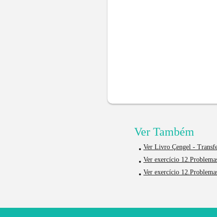
Ver Também
Ver Livro Çengel - Transf
Ver exercício 12.Problema
Ver exercício 12.Problema