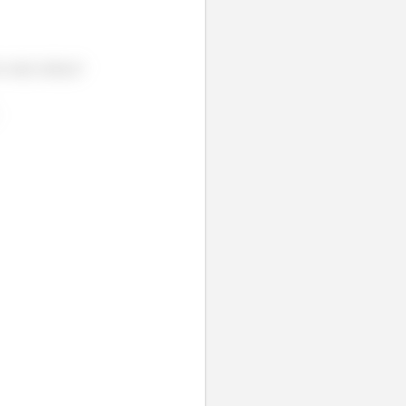
 valor, beleza?