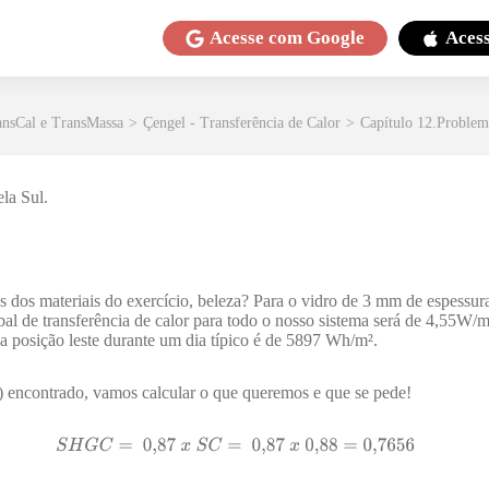
Acesse com
Google
Aces
ansCal e TransMassa
>
Çengel - Transferência de Calor
>
Capítulo 12.Problem
la Sul.
 dos materiais do exercício, beleza? Para o vidro de 3 mm de espessu
al de transferência de calor para todo o nosso sistema será de 4,55W/m²
na posição leste durante um dia típico é de 5897 Wh/m².
ncontrado, vamos calcular o que queremos e que se pede!