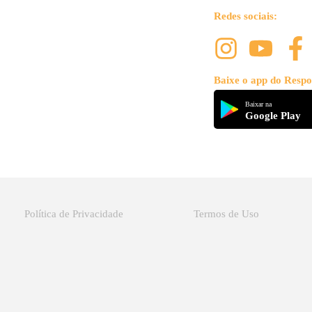
Redes sociais:
Baixe o app do Respo
Baixar na
Google Play
Política de Privacidade
Termos de Uso