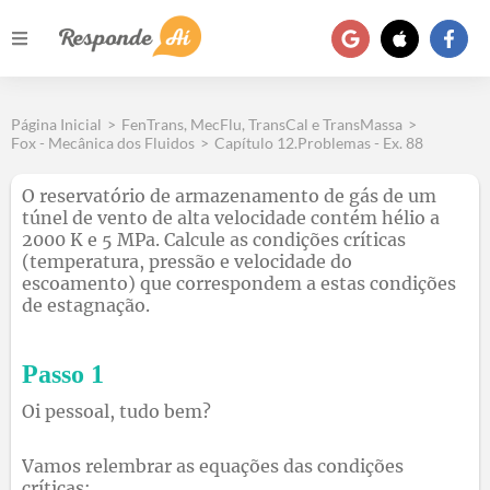
Página Inicial
>
FenTrans, MecFlu, TransCal e TransMassa
>
Fox - Mecânica dos Fluidos
>
Capítulo 12.Problemas - Ex. 88
O reservatório de armazenamento de gás de um
túnel de vento de alta velocidade contém hélio a
2000 K e 5 MPa. Calcule as condições críticas
(temperatura, pressão e velocidade do
escoamento) que correspondem a estas condições
de estagnação.
Passo 1
Oi pessoal, tudo bem?
Vamos relembrar as equações das condições
críticas: