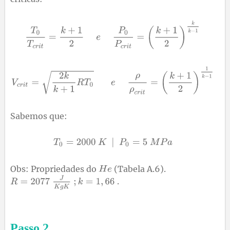
Sabemos que:
Obs: Propriedades do
(Tabela A.6).
.
Passo
2