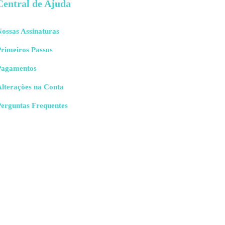
Central de Ajuda
ossas Assinaturas
rimeiros Passos
Pagamentos
Alterações na Conta
Perguntas Frequentes