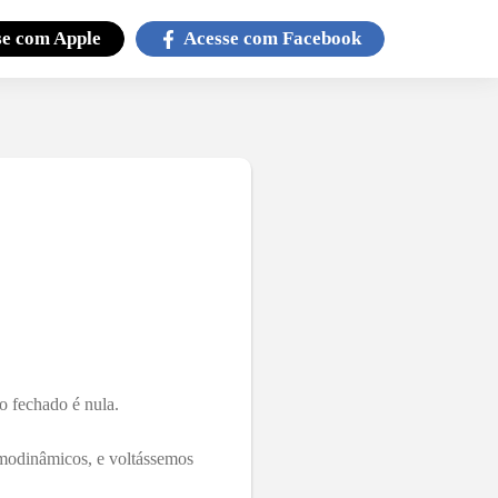
se com
Apple
Acesse com
Facebook
o fechado é nula.
ermodinâmicos, e voltássemos