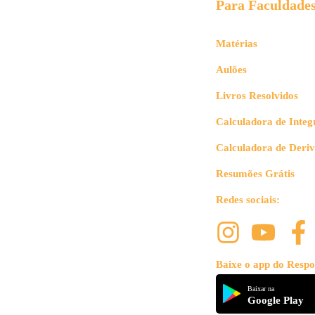
Para Faculdade
Matérias
Aulões
Livros Resolvidos
Calculadora de Integ
Calculadora de Deri
Resumões Grátis
Redes sociais:
Baixe o app do Respo
Baixar na
Google Play