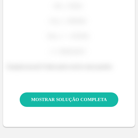
Tranquilo pessoal? Então partiu resolver mais questões
MOSTRAR SOLUÇÃO COMPLETA