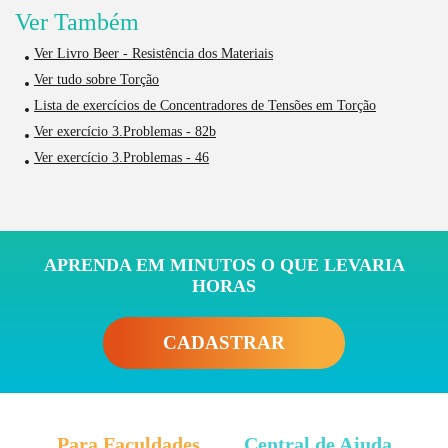
Ver Também
Ver Livro Beer - Resistência dos Materiais
Ver tudo sobre Torção
Lista de exercícios de Concentradores de Tensões em Torção
Ver exercício 3.Problemas - 82b
Ver exercício 3.Problemas - 46
APRENDA EM MINUTOS O QUE LEVARIA
HORAS
CADASTRAR
Para Faculdades
Central de Ajuda