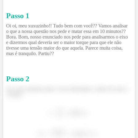
Passo 1
Oi oi, meu xuxuzinho!! Tudo bem com você?? Vamos analisar
o que a nossa questão nos pede e matar essa em 10 minutos??
Bora. Bom, nosso enunciado nos pede para analisarmos o eixo
e dizermos qual deveria ser o maior torque para que ele não
tivesse uma tensão maior do que aquela. Parece muita coisa,
mas é tranquilo. Partiu??
Passo
2
Ok, nosso primeiro passo vai ser determinar a razão dos raios e
a tensão.