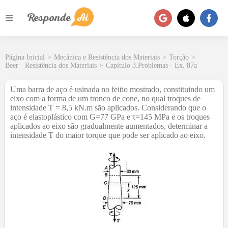
Página Inicial
>
Mecânica e Resistência dos Materiais
>
Torção
>
Beer - Resistência dos Materiais
>
Capítulo 3.Problemas - Ex. 87a
Uma barra de aço é usinada no feitio mostrado, constituindo um
eixo com a forma de um tronco de cone, no qual troques de
intensidade T = 8,5 kN.m são aplicados. Considerando que o
aço é elastoplástico com G=77 GPa e τ=145 MPa e os troques
aplicados ao eixo são gradualmente aumentados, determinar a
intensidade T do maior torque que pode ser aplicado ao eixo.