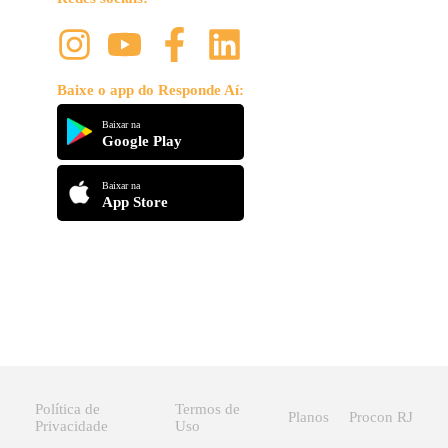
Baixe o app do Responde Aí:
Baixar na
Google Play
Baixar na
App Store
Política de
Termos de
Planos
Procon RJ
Privacidade
Uso