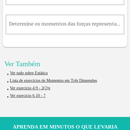
Determine os momentos das forças representadas na próxima figura, em relação às origens dos sistemas cartesianos indicados
Ver Também
Ver tudo sobre Estática
Lista de exercícios de Momentos em Três Dimensões
Ver exercício 4.9 - 2(2)v
Ver exercício 6.10 - 7
APRENDA EM MINUTOS O QUE LEVARIA