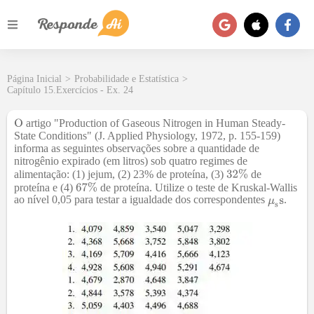
Página Inicial
>
Probabilidade e Estatística
>
Capítulo 15.Exercícios - Ex. 24
artigo "Production of Gaseous Nitrogen in Human Steady-
State Conditions" (J. Applied Physiology, 1972, p. 155-159)
informa as seguintes observações sobre a quantidade de
nitrogênio expirado (em litros) sob quatro regimes de
alimentação: (1) jejum, (2) 23% de proteína, (3)
de
proteína e (4)
de proteína. Utilize o teste de Kruskal-Wallis
ao nível 0,05 para testar a igualdade dos correspondentes
.