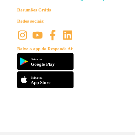
Resumões Grátis
Redes sociais:
Baixe o app do Responde Aí:
Baixar na
Google Play
Baixar na
App Store