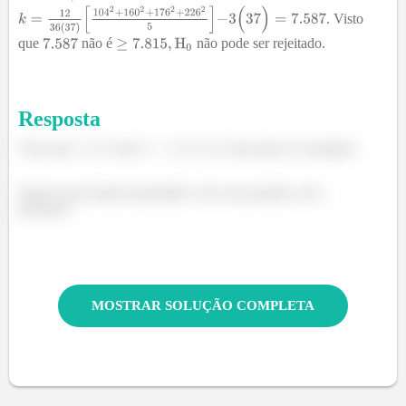
. Visto
que
não é
não pode ser rejeitado.
Resposta
Visto que
não é
não pode ser rejeitado.
Espero que tenham aprendido com essa questão, até a
próxima !
MOSTRAR SOLUÇÃO COMPLETA