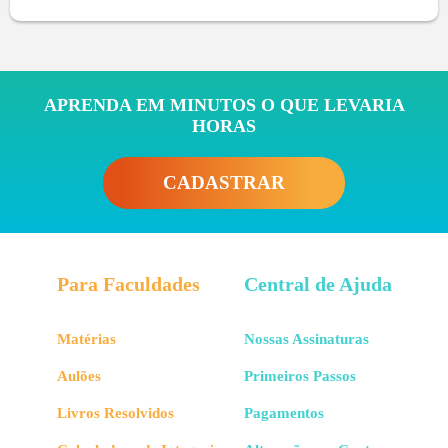
APRENDA EM MINUTOS O QUE LEVARIA
HORAS
CADASTRAR
Para Faculdades
Central de Ajuda
Matérias
Nossas Assinaturas
Aulões
Primeiros Passos
Livros Resolvidos
Pagamentos