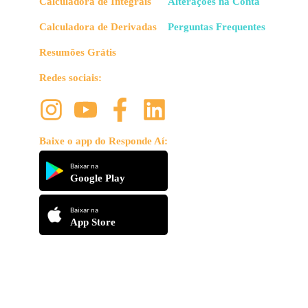
Calculadora de Integrais
Alterações na Conta
Calculadora de Derivadas
Perguntas Frequentes
Resumões Grátis
Redes sociais:
Baixe o app do Responde Aí:
Baixar na
Google Play
Baixar na
App Store