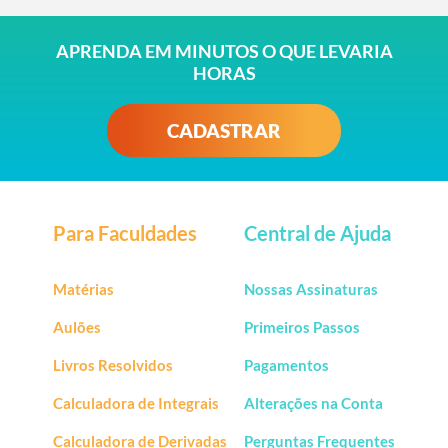
APRENDA EM MINUTOS O QUE LEVARIA
HORAS
CADASTRAR
Para Faculdades
Central de Ajuda
Matérias
Nossas Assinaturas
Aulões
Primeiros Passos
Livros Resolvidos
Pagamentos
Calculadora de Integrais
Alterações na Conta
Calculadora de Derivadas
Perguntas Frequentes