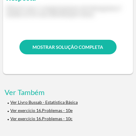
Observe que o comportamento do histograma é
similar ao de uma distribuição Gama.
MOSTRAR SOLUÇÃO COMPLETA
Ver Também
Ver Livro Bussab - Estatística Básica
Ver exercício 16.Problemas - 10e
Ver exercício 16.Problemas - 10c