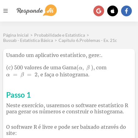
Página Inicial
>
Probabilidade e Estatística
>
Bussab - Estatística Básica
>
Capítulo 6.Problemas - Ex. 21c
Usando um aplicativo estatístico, gere:.
(c)
valores de uma Gama
com
e faça o histograma.
Passo 1
Neste exercício, usaremos o software estatístico R
para gerar os números e construir o histograma.
O software R é livre e pode ser baixado através do
site: