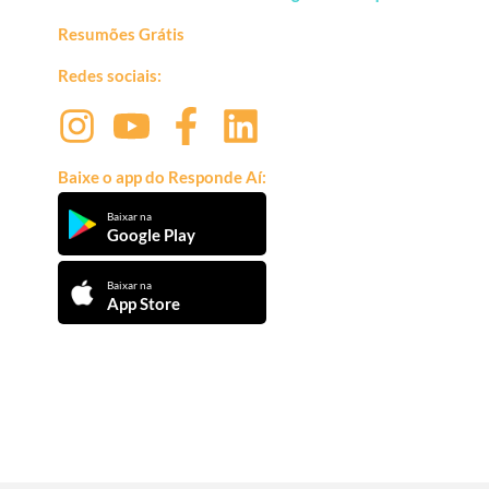
Resumões Grátis
Redes sociais:
Baixe o app do Responde Aí:
Baixar na
Google Play
Baixar na
App Store