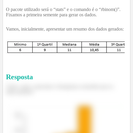
O pacote utilizado será o “stats” e o comando é o “rbinom()”.
Fixamos a primeira semente para gerar os dados.
Vamos, inicialmente, apresentar um resumo dos dados gerados:
Resposta
Vamos, agora, apresentar o histograma construído para os
dados gerados: