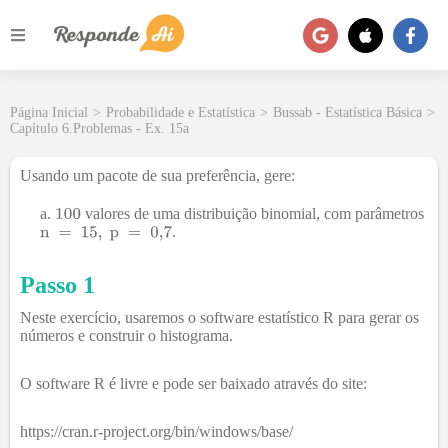
Página Inicial
>
Probabilidade e Estatística
>
Bussab - Estatística Básica
>
Capítulo 6.Problemas - Ex. 15a
Usando um pacote de sua preferência, gere:
valores de uma distribuição binomial, com parâmetros
.
Passo 1
Neste exercício, usaremos o software estatístico R para gerar os
números e construir o histograma.
O software R é livre e pode ser baixado através do site:
https://cran.r-project.org/bin/windows/base/