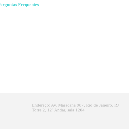
Perguntas Frequentes
Endereço: Av. Maracanã 987, Rio de Janeiro, RJ
Torre 2, 12º Andar, sala 1204