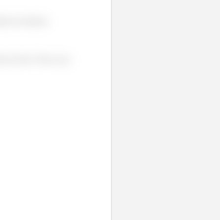
ão da estrutura.
os de fato. Nesse caso