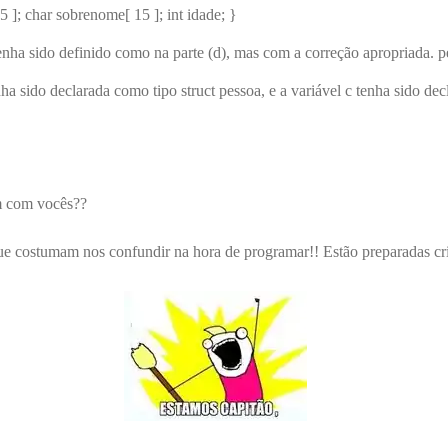
5 ]; char sobrenome[ 15 ]; int idade; }
enha sido definido como na parte (d), mas com a correção apropriada. p
ha sido declarada como tipo struct pessoa, e a variável c tenha sido dec
m com vocês??
ue costumam nos confundir na hora de programar!! Estão preparadas cr