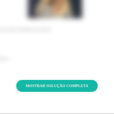
bora para o próximo exercício!!
asso :)
MOSTRAR SOLUÇÃO COMPLETA