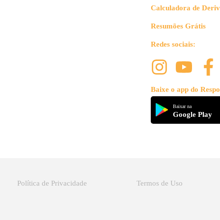
Calculadora de Deri
Resumões Grátis
Redes sociais:
Baixe o app do Respo
Baixar na
Google Play
Política de Privacidade
Termos de Uso