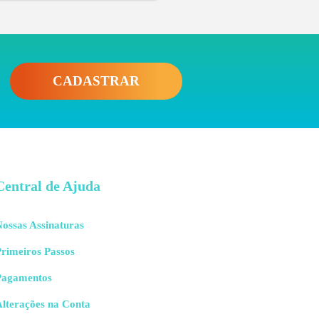
CADASTRAR
Central de Ajuda
ossas Assinaturas
rimeiros Passos
Pagamentos
Alterações na Conta