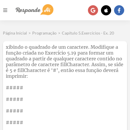
Página Inicial
>
Programação
>
Capítulo 5.Exercícios - Ex. 20
xibindo o quadrado de um caractere. Modifique a
função criada no Exercício 5.19 para formar um
quadrado a partir de qualquer caractere contido no
parâmetro de caractere fillCharacter. Assim, se side
é 5 e fillCharacter é ‘#’, então essa função deverá
imprimir:
#####
#####
#####
#####