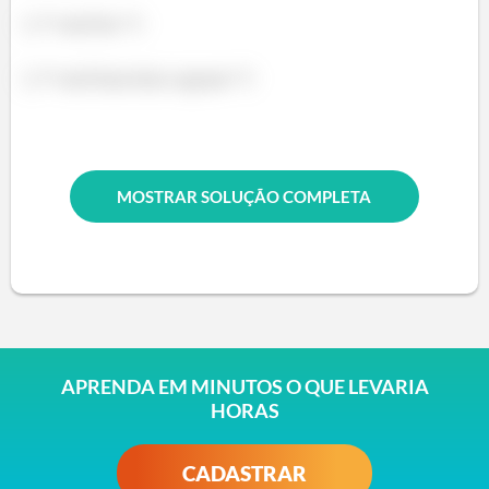
} /* end for */
} /* end function square */
MOSTRAR SOLUÇÃO COMPLETA
APRENDA EM MINUTOS O QUE LEVARIA
HORAS
CADASTRAR