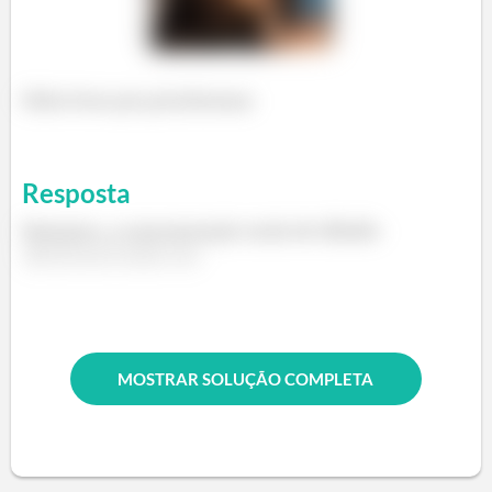
Haha bora pra proximaaaa
Resposta
Portanto, a concentração mola de diluído
é
.
MOSTRAR SOLUÇÃO COMPLETA