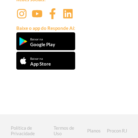
Baixe o app do Responde Aí:
Baixar na
Google Play
Baixar na
App Store
Política de
Termos de
Planos
Procon RJ
Privacidade
Uso