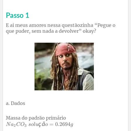
Passo 1
E ai meus amores nessa questãozinha “Pegue o
que puder, sem nada a devolver” okay?
Dados
Massa do padrão primário
ç
ã