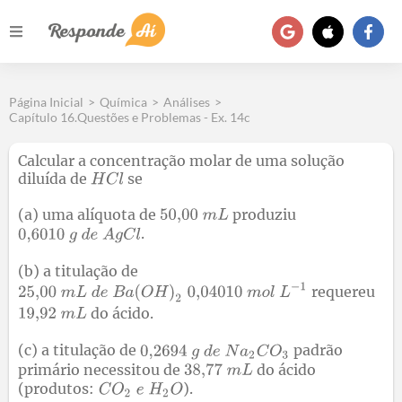
Página Inicial
>
Química
>
Análises
>
Capítulo 16.Questões e Problemas - Ex. 14c
Calcular a concentração molar de uma solução
diluída de
se
(a) uma alíquota de
produziu
.
(b) a titulação de
requereu
do ácido.
(c) a titulação de
padrão
primário necessitou de
do ácido
(produtos:
).