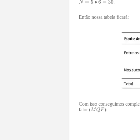
.
Então nossa tabela ficará:
Com isso conseguimos completa
fator (
):