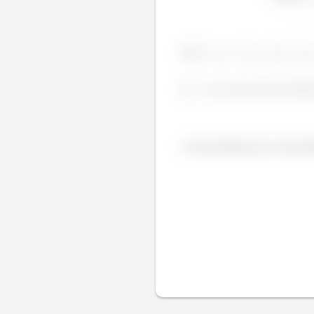
é
Existe diferença na concentr