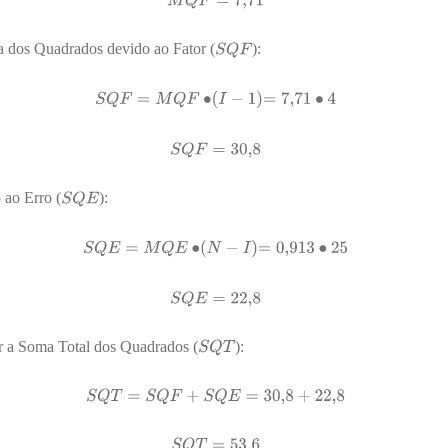
 dos Quadrados devido ao Fator (
):
ao Erro (
):
r a Soma Total dos Quadrados (
):