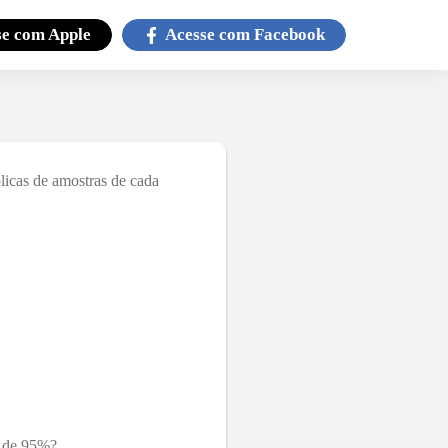
se com
Apple
Acesse com
Facebook
licas de amostras de cada
a de 95%?