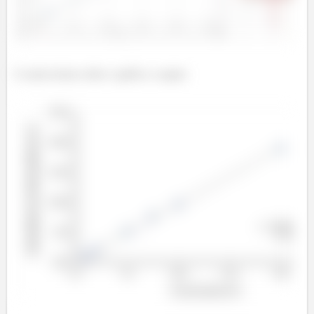
E assim iremos obter o gráfico a seguir: