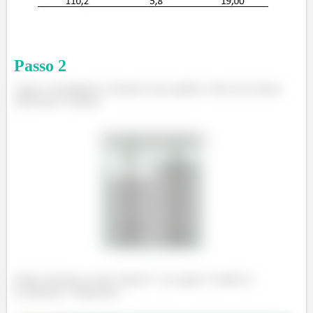
Passo
2
Agora conseguimos construir nosso gráfico. Para isso iremos
selecionar os dados:
Então clicamos na aba “Inserir” e na opção “Gráficos”,
escolhemos “Dispersão”: