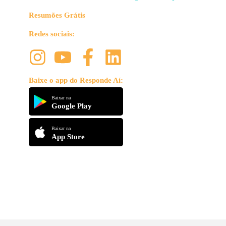
Resumões Grátis
Redes sociais:
Baixe o app do Responde Aí:
Baixar na
Google Play
Baixar na
App Store