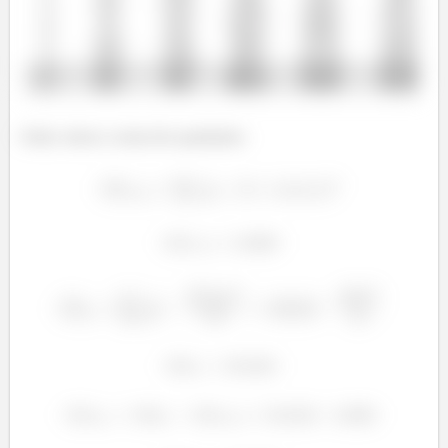
Onde, temos a soma dos quadrados: