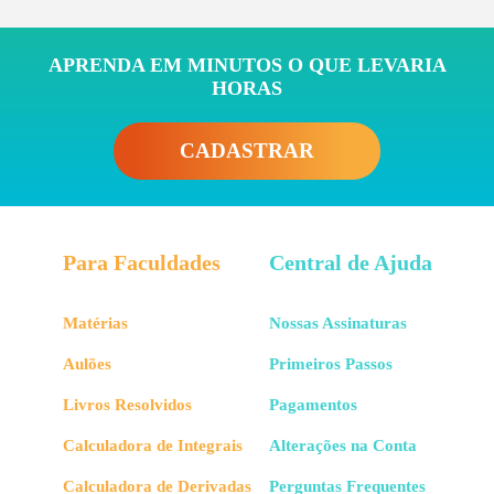
APRENDA EM MINUTOS O QUE LEVARIA
HORAS
CADASTRAR
Para Faculdades
Central de Ajuda
Matérias
Nossas Assinaturas
Aulões
Primeiros Passos
Livros Resolvidos
Pagamentos
Calculadora de Integrais
Alterações na Conta
Calculadora de Derivadas
Perguntas Frequentes