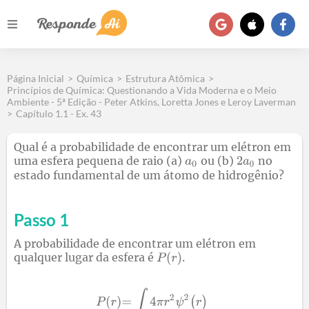
Página Inicial
>
Química
>
Estrutura Atômica
>
Princípios de Química: Questionando a Vida Moderna e o Meio
Ambiente - 5ª Edição - Peter Atkins, Loretta Jones e Leroy Laverman
>
Capítulo 1.1 - Ex. 43
Qual é a probabilidade de encontrar um elétron em
uma esfera pequena de raio (a)
ou (b)
no
estado fundamental de um átomo de hidrogênio?
Passo 1
A probabilidade de encontrar um elétron em
qualquer lugar da esfera é
.