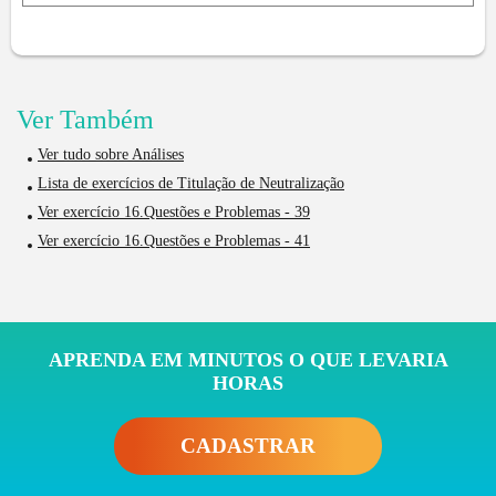
Ver Também
Ver tudo sobre Análises
Lista de exercícios de Titulação de Neutralização
Ver exercício 16.Questões e Problemas - 39
Ver exercício 16.Questões e Problemas - 41
APRENDA EM MINUTOS O QUE LEVARIA
HORAS
CADASTRAR