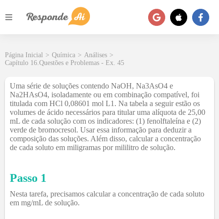
Página Inicial
>
Química
>
Análises
>
Capítulo 16.Questões e Problemas - Ex. 45
Uma série de soluções contendo NaOH, Na3AsO4 e
Na2HAsO4, isoladamente ou em combinação compatível, foi
titulada com HCl 0,08601 mol L1. Na tabela a seguir estão os
volumes de ácido necessários para titular uma alíquota de 25,00
mL de cada solução com os indicadores: (1) fenolftaleína e (2)
verde de bromocresol. Usar essa informação para deduzir a
composição das soluções. Além disso, calcular a concentração
de cada soluto em miligramas por mililitro de solução.
Passo 1
Nesta tarefa, precisamos calcular a concentração de cada soluto
em mg/mL de solução.