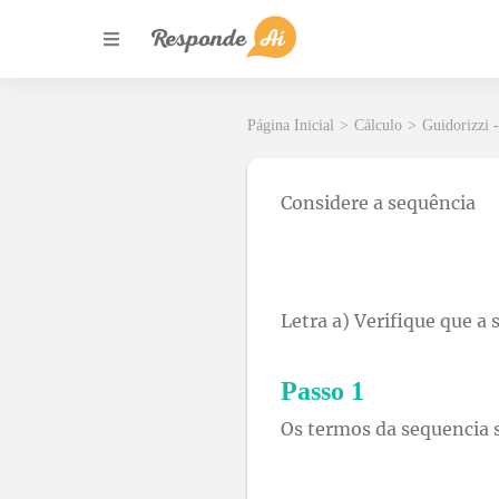
Página Inicial
>
Cálculo
>
Guidorizzi -
Considere a sequência
Letra a) Verifique que a
Passo 1
Os termos da sequencia 