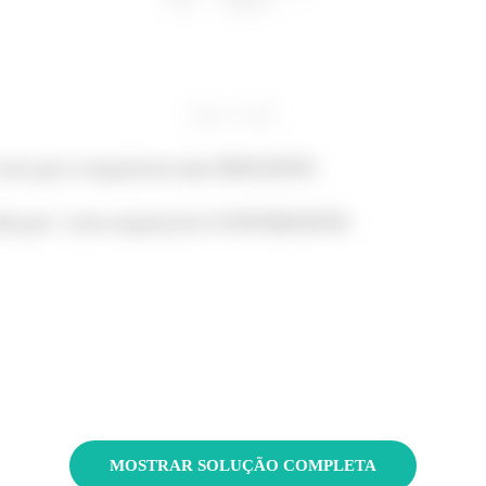
 com que a sequencia seja CRESCENTE.
ada por
esta sequencia é CONVERGENTE.
MOSTRAR SOLUÇÃO COMPLETA