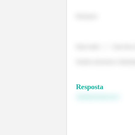
Portanto
Para todo
isso faz
Sendo crescente e limit
Resposta
DEMONSTRAÇÃO