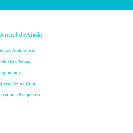
Central de Ajuda
ossas Assinaturas
rimeiros Passos
Pagamentos
Alterações na Conta
Perguntas Frequentes