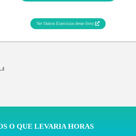
Ver Outros Exercícios desse livro
. 4
S O QUE LEVARIA HORAS