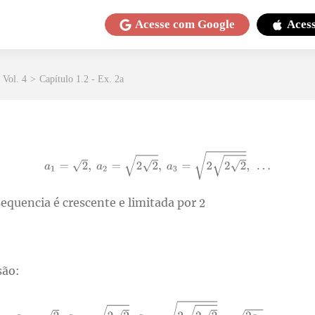
Acesse com
Google
Aces
 Vol. 4
>
Capítulo 1.2 - Ex. 2a
 sequencia é crescente e limitada por
são: