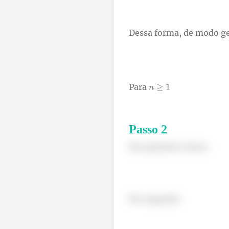
Dessa forma, de modo ge
Para
Passo
2
Pro primeiro termo.
Pro segundo.