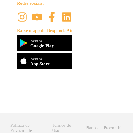
Redes sociais:
Baixe o app do Responde Aí:
Baixar na
Google Play
Baixar na
App Store
Política de
Termos de
Planos
Procon RJ
Privacidade
Uso