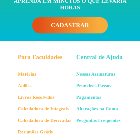
APRENDA EM MINUTOS O QUE LEVARIA
HORAS
CADASTRAR
Para Faculdades
Central de Ajuda
Matérias
Nossas Assinaturas
Aulões
Primeiros Passos
Livros Resolvidos
Pagamentos
Calculadora de Integrais
Alterações na Conta
Calculadora de Derivadas
Perguntas Frequentes
Resumões Grátis