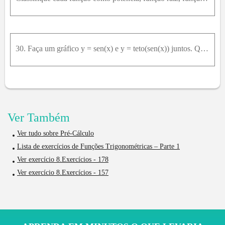
30. Faça um gráfico y = sen(x) e y = teto(sen(x)) juntos. Qual o domínio e a imagem de ⌈sen(x)⌉ ?
Ver Também
Ver tudo sobre Pré-Cálculo
Lista de exercícios de Funções Trigonométricas – Parte 1
Ver exercício 8.Exercícios - 178
Ver exercício 8.Exercícios - 157