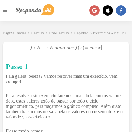
Página Inicial
>
Cálculo
>
Pré-Cálculo
>
Capítulo 8.Exercícios - Ex. 156
Passo 1
Fala galera, beleza? Vamos resolver mais um exercício, vem
comigo!
Para resolver este exercício faremos uma tabela com os valores
de x, estes valores terão de passar por todo o ciclo
trigonométrico, para traçarmos o gráfico completo. Além disso,
também traçaremos nessa tabela os valores do cosseno de x e o
valor de y associado a x.
Desse modo, temos: