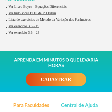
Ver Livro Boyce - Equações Diferenciais
Ver tudo sobre EDO de 2ª Ordem
Lista de exercícios de Método da Variação dos Parâmetros
Ver exercício 3.6 - 19
Ver exercício 3.6 - 23
APRENDA EM MINUTOS O QUE LEVARIA
HORAS
CADASTRAR
Para Faculdades
Central de Ajuda