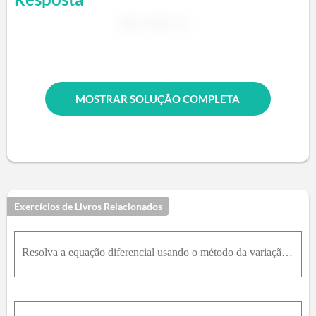
MOSTRAR SOLUÇÃO COMPLETA
Exercícios de Livros Relacionados
Resolva a equação diferencial usando o método da variação de parâmetros.y'' + 3y' + 2y = sen(e^x)