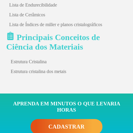
Lista de Endurecibilidade
Lista de Cerâmicos
Lista de Índices de miller e planos cristalográficos
Principais Conceitos de
Ciência dos Materiais
Estrutura Cristalina
Estrutura cristalina dos metais
APRENDA EM MINUTOS O QUE LEVARIA
HORAS
CADASTRAR