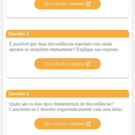
Ver solução completa
Questão
2
É possível que duas discordâncias esperiais com sinais
opostos se aniquilem mutuamente? Explique sua resposta.
Ver solução completa
Questão
3
Quais são os dois tipos fundamentais de discordâncias?
Caracterize-as e desenhe esquematicamente cada uma delas.
Ver solução completa