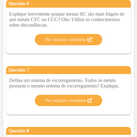
Questão
6
Explique brevemente porque metais HC são mais frágeis do
que metais CFC ou CCC? Obs: Utilize os conhecimentos
sobre discordâncias.
Ver solução completa
Questão
7
Defina um sistema de escorregamento. Todos os metais
possuem o mesmo sistema de escorregamento? Explique.
Ver solução completa
Questão
8