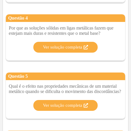
Questão
4
Por que as soluções sólidas em ligas metálicas fazem que
estejam mais duras e resistentes que o metal base?
Ver solução completa
Questão
5
Qual é o efeito nas propriedades mecânicas de um material
metálico quando se dificulta o movimento das discordâncias?
Ver solução completa