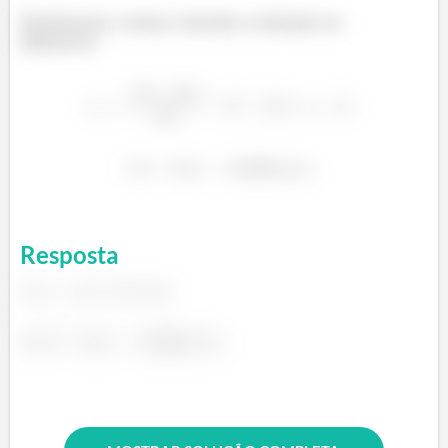
Finalmente, vamos calcular a redução no
diâmetro!
Resposta