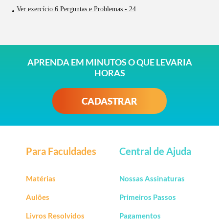
Ver exercício 6.Perguntas e Problemas - 24
APRENDA EM MINUTOS O QUE LEVARIA
HORAS
CADASTRAR
Para Faculdades
Central de Ajuda
Matérias
Nossas Assinaturas
Aulões
Primeiros Passos
Livros Resolvidos
Pagamentos