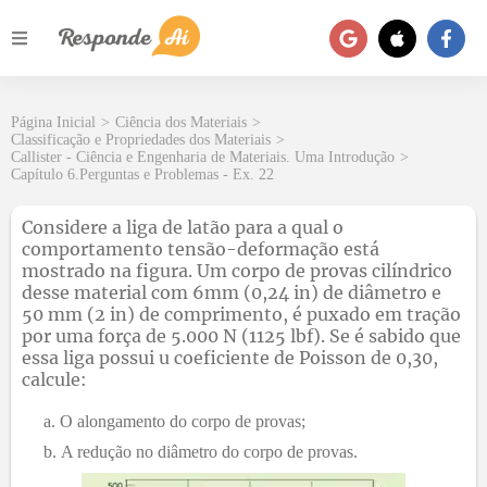
Página Inicial
>
Ciência dos Materiais
>
Classificação e Propriedades dos Materiais
>
Callister - Ciência e Engenharia de Materiais. Uma Introdução
>
Capítulo 6.Perguntas e Problemas - Ex. 22
Considere a liga de latão para a qual o
comportamento tensão-deformação está
mostrado na figura. Um corpo de provas cilíndrico
desse material com 6mm (0,24 in) de diâmetro e
50 mm (2 in) de comprimento, é puxado em tração
por uma força de 5.000 N (1125 lbf). Se é sabido que
essa liga possui u coeficiente de Poisson de 0,30,
calcule:
O alongamento do corpo de provas;
A redução no diâmetro do corpo de provas.